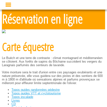
Réservation en ligne
Carte équestre
Le Buëch et une terre de contraste : climat montagnard et méditerranéen
se côtoient. Aux forêts de sapins du Bôchaine succèdent les vergers du
Laragnais parfumés des senteurs de lavande.
Votre monture sera le trait d'union entre ces paysages exubérants et une
nature préservée, elle vous guidera sur des pistes et des sentiers de 600
m à 1800 m d'altitude où sensations alpines et parfums provençaux se
mêleront pour effleurer limite septentrionale de l'olivier.
Topos guides randonnées pédestre
Topos guides VTT et cyclotourisme
Topos escalade
Livres
CD