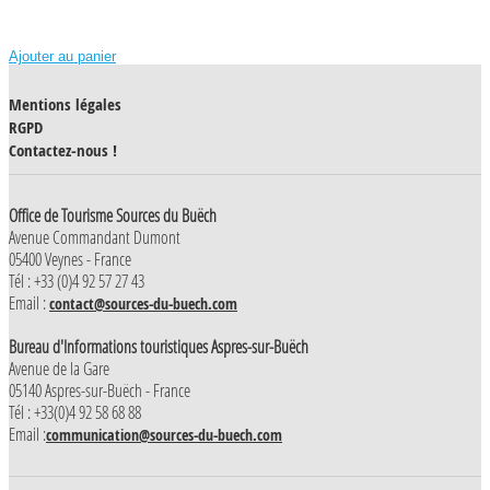
Ajouter au panier
Mentions légales
RGPD
Contactez-nous !
Office de Tourisme Sources du Buëch
Avenue Commandant Dumont
05400 Veynes - France
Tél : +33 (0)4 92 57 27 43
Email :
contact@sources-du-buech.com
Bureau d'Informations touristiques Aspres-sur-Buëch
Avenue de la Gare
05140 Aspres-sur-Buëch - France
Tél : +33(0)4 92 58 68 88
Email :
communication@sources-du-buech.com