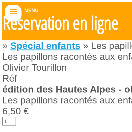
MENU
Réservation en ligne
»
Spécial enfants
» Les papil
Les papillons racontés aux enf
Olivier Tourillon
Réf
édition des Hautes Alpes - ol
Les papillons racontés aux enf
6,50 €